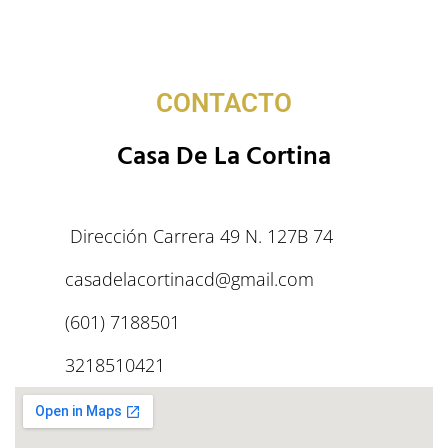
CONTACTO
Casa De La Cortina
Dirección Carrera 49 N. 127B 74
casadelacortinacd@gmail.com
(601) 7188501
3218510421